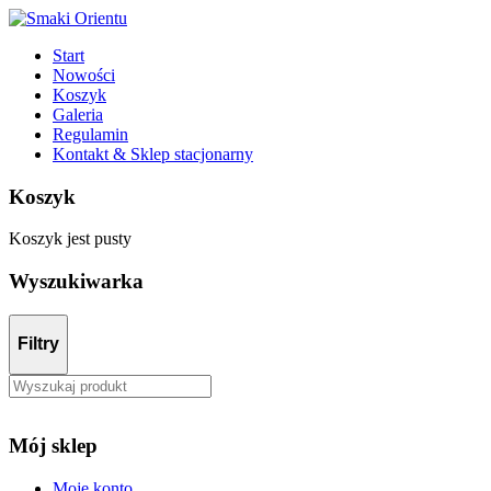
Start
Nowości
Koszyk
Galeria
Regulamin
Kontakt & Sklep stacjonarny
Koszyk
Koszyk jest pusty
Wyszukiwarka
Filtry
Mój sklep
Moje konto