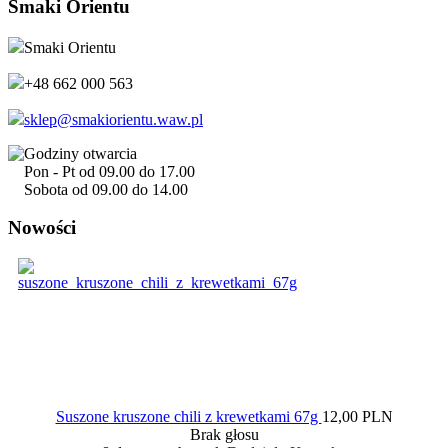
Smaki Orientu
Smaki Orientu
+48 662 000 563
sklep@smakiorientu.waw.pl
Godziny otwarcia
Pon - Pt od 09.00 do 17.00
Sobota od 09.00 do 14.00
Nowości
Suszone kruszone chili z krewetkami 67g
12,00 PLN
Brak głosu