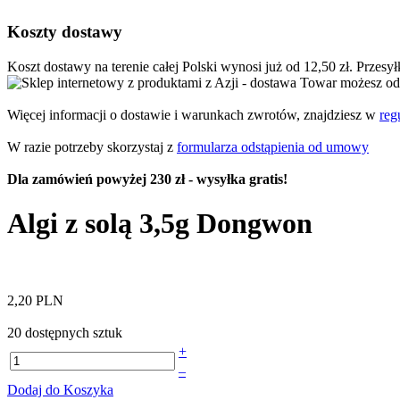
Koszty dostawy
Koszt dostawy na terenie całej Polski wynosi już od 12,50 zł. Przesy
Towar możesz ode
Więcej informacji o dostawie i warunkach zwrotów, znajdziesz w
reg
W razie potrzeby skorzystaj z
formularza odstąpienia od umowy
Dla zamówień powyżej 230 zł - wysyłka gratis!
Algi z solą 3,5g Dongwon
2,20 PLN
20 dostępnych sztuk
+
–
Dodaj do Koszyka