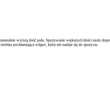
a naturalnie wyższą ilość jodu. Spożywanie większych ilości może dop
orebka pochłaniająca wilgoć, która nie nadaje się do spożycia.