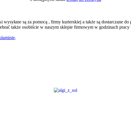
łki wysyłane są za pomocą , firmy kurierskiej a także są dostarczane d
brać także osobiście w naszym sklepie firmowym w godzinach pracy 
ulaminie
.