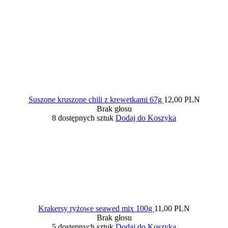
Suszone kruszone chili z krewetkami 67g
12,00 PLN
Brak głosu
8 dostępnych sztuk
Dodaj do Koszyka
Krakersy ryżowe seawed mix 100g
11,00 PLN
Brak głosu
5 dostępnych sztuk
Dodaj do Koszyka