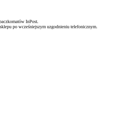
o paczkomatów InPost.
sklepu po wcześniejszym uzgodnieniu telefonicznym.