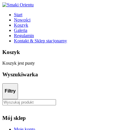
Start
Nowości
Koszyk
Galeria
Regulamin
Kontakt & Sklep stacjonarny
Koszyk
Koszyk jest pusty
Wyszukiwarka
Filtry
Mój sklep
Moje konto