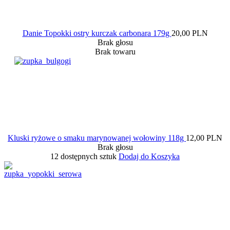
Danie Topokki ostry kurczak carbonara 179g
20,00 PLN
Brak głosu
Brak towaru
Kluski ryżowe o smaku marynowanej wołowiny 118g
12,00 PLN
Brak głosu
12 dostępnych sztuk
Dodaj do Koszyka