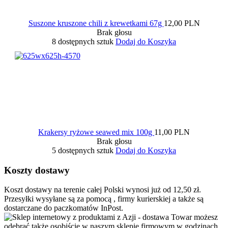
Suszone kruszone chili z krewetkami 67g
12,00 PLN
Brak głosu
8 dostępnych sztuk
Dodaj do Koszyka
Krakersy ryżowe seawed mix 100g
11,00 PLN
Brak głosu
5 dostępnych sztuk
Dodaj do Koszyka
Koszty dostawy
Koszt dostawy na terenie całej Polski wynosi już od 12,50 zł.
Przesyłki wysyłane są za pomocą , firmy kurierskiej a także są
dostarczane do paczkomatów InPost.
Towar możesz
odebrać także osobiście w naszym sklepie firmowym w godzinach