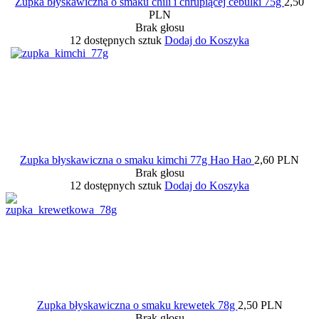
Zupka błyskawiczna o smaku chili i chrupiącej cebulki 75g
2,50
PLN
Brak głosu
12 dostępnych sztuk
Dodaj do Koszyka
Zupka błyskawiczna o smaku kimchi 77g Hao Hao
2,60 PLN
Brak głosu
12 dostępnych sztuk
Dodaj do Koszyka
Zupka błyskawiczna o smaku krewetek 78g
2,50 PLN
Brak głosu