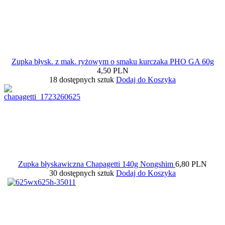
Zupka błysk. z mak. ryżowym o smaku kurczaka PHO GA 60g
4,50 PLN
18 dostępnych sztuk
Dodaj do Koszyka
Zupka błyskawiczna Chapagetti 140g Nongshim
6,80 PLN
30 dostępnych sztuk
Dodaj do Koszyka