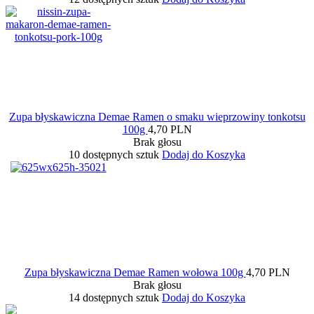
Zupa błyskawiczna Demae Ramen o smaku wieprzowiny tonkotsu
100g
4,70 PLN
Brak głosu
10 dostępnych sztuk
Dodaj do Koszyka
Zupa błyskawiczna Demae Ramen wołowa 100g
4,70 PLN
Brak głosu
14 dostępnych sztuk
Dodaj do Koszyka