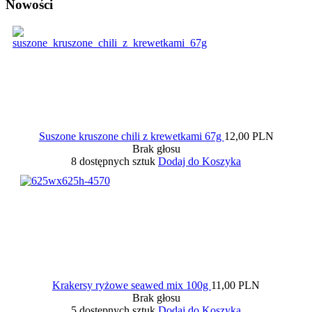
Nowości
Suszone kruszone chili z krewetkami 67g
12,00 PLN
Brak głosu
8 dostępnych sztuk
Dodaj do Koszyka
Krakersy ryżowe seawed mix 100g
11,00 PLN
Brak głosu
5 dostępnych sztuk
Dodaj do Koszyka