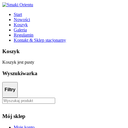
Start
Nowości
Koszyk
Galeria
Regulamin
Kontakt & Sklep stacjonarny
Koszyk
Koszyk jest pusty
Wyszukiwarka
Filtry
Mój sklep
Moje konto