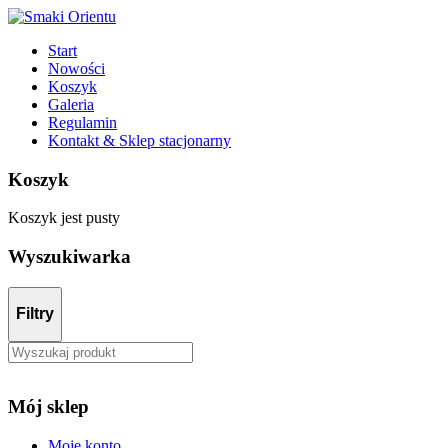
Start
Nowości
Koszyk
Galeria
Regulamin
Kontakt & Sklep stacjonarny
Koszyk
Koszyk jest pusty
Wyszukiwarka
Filtry
Mój sklep
Moje konto