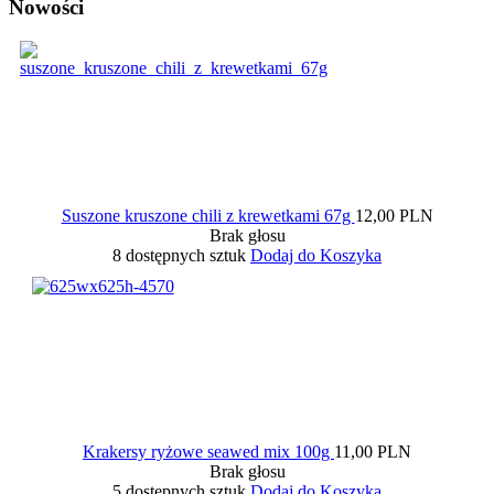
Nowości
Suszone kruszone chili z krewetkami 67g
12,00 PLN
Brak głosu
8 dostępnych sztuk
Dodaj do Koszyka
Krakersy ryżowe seawed mix 100g
11,00 PLN
Brak głosu
5 dostępnych sztuk
Dodaj do Koszyka