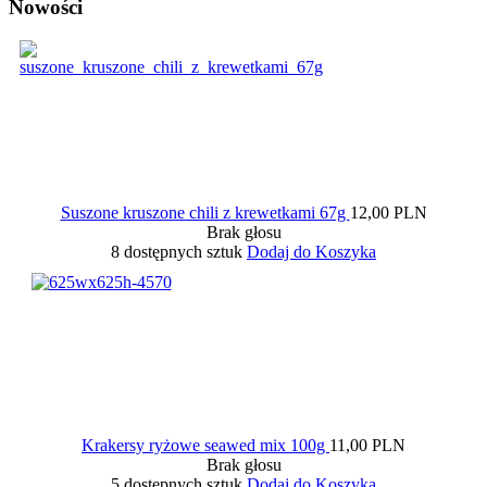
Nowości
Suszone kruszone chili z krewetkami 67g
12,00 PLN
Brak głosu
8 dostępnych sztuk
Dodaj do Koszyka
Krakersy ryżowe seawed mix 100g
11,00 PLN
Brak głosu
5 dostępnych sztuk
Dodaj do Koszyka