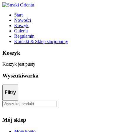
Start
Nowości
Koszyk
Galeria
Regulamin
Kontakt & Sklep stacjonarny
Koszyk
Koszyk jest pusty
Wyszukiwarka
Filtry
Mój sklep
Moje konto