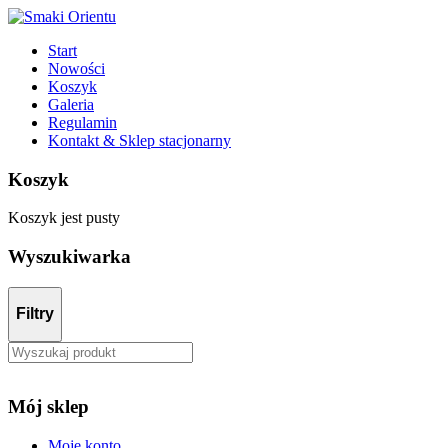
Start
Nowości
Koszyk
Galeria
Regulamin
Kontakt & Sklep stacjonarny
Koszyk
Koszyk jest pusty
Wyszukiwarka
Filtry
Mój sklep
Moje konto