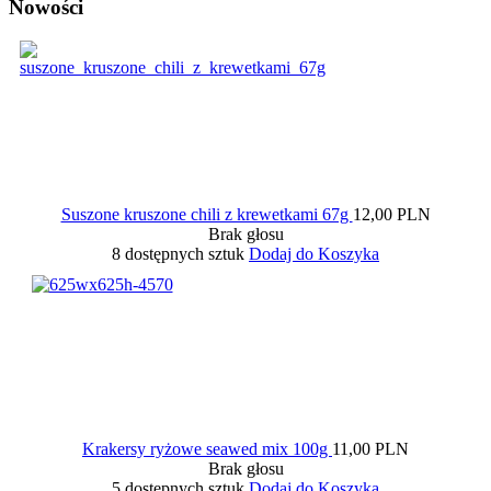
Nowości
Suszone kruszone chili z krewetkami 67g
12,00 PLN
Brak głosu
8 dostępnych sztuk
Dodaj do Koszyka
Krakersy ryżowe seawed mix 100g
11,00 PLN
Brak głosu
5 dostępnych sztuk
Dodaj do Koszyka