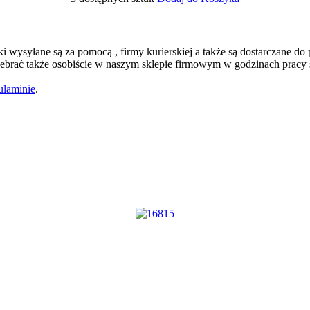
łki wysyłane są za pomocą , firmy kurierskiej a także są dostarczane d
brać także osobiście w naszym sklepie firmowym w godzinach pracy 
ulaminie
.