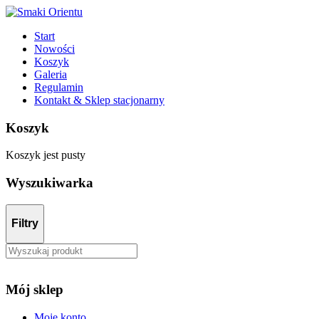
Start
Nowości
Koszyk
Galeria
Regulamin
Kontakt & Sklep stacjonarny
Koszyk
Koszyk jest pusty
Wyszukiwarka
Filtry
Mój sklep
Moje konto