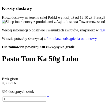
Koszty dostawy
Koszt dostawy na terenie całej Polski wynosi już od 12,50 zł. Przesy
Towar możesz ode
Więcej informacji o dostawie i warunkach zwrotów, znajdziesz w
reg
W razie potrzeby skorzystaj z
formularza odstąpienia od umowy
Dla zamówień powyżej 230 zł - wysyłka gratis!
Pasta Tom Ka 50g Lobo
Brak głosu
4,30 PLN
395 dostępnych sztuk
+
–