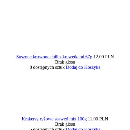
Suszone kruszone chili z krewetkami 67g
12,00 PLN
Brak głosu
8 dostępnych sztuk
Dodaj do Koszyka
Krakersy ryżowe seawed mix 100g
11,00 PLN
Brak głosu
5 dostępnych sztuk
Dodaj do Koszyka