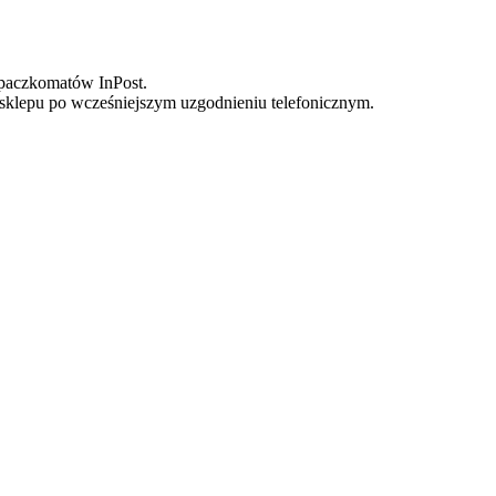
o paczkomatów InPost.
sklepu po wcześniejszym uzgodnieniu telefonicznym.