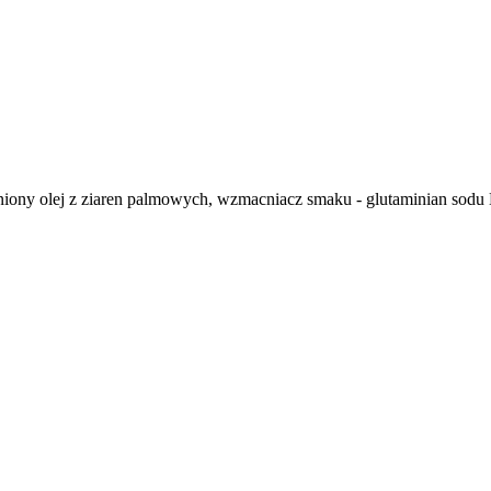
niony olej z ziaren palmowych, wzmacniacz smaku - glutaminian sodu E62