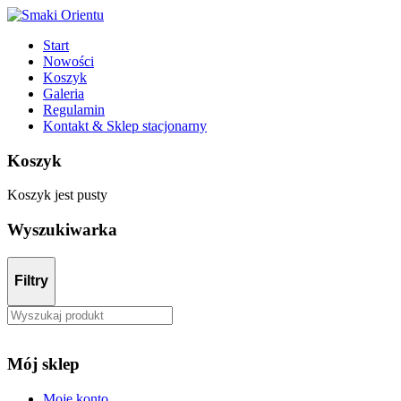
Start
Nowości
Koszyk
Galeria
Regulamin
Kontakt & Sklep stacjonarny
Koszyk
Koszyk jest pusty
Wyszukiwarka
Filtry
Mój sklep
Moje konto