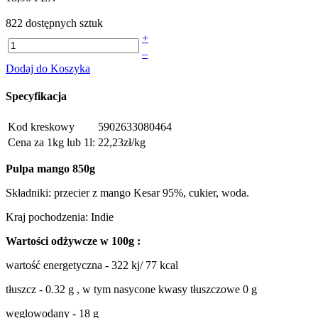
822 dostępnych sztuk
+
–
Dodaj do Koszyka
Specyfikacja
Kod kreskowy
5902633080464
Cena za 1kg lub 1l:
22,23zł/kg
Pulpa mango 850g
Składniki: przecier z mango Kesar 95%, cukier, woda.
Kraj pochodzenia: Indie
Wartości odżywcze w 100g :
wartość energetyczna - 322 kj/ 77 kcal
tłuszcz - 0.32 g , w tym nasycone kwasy tłuszczowe 0 g
węglowodany - 18 g