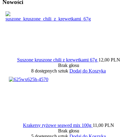
Nowości
Suszone kruszone chili z krewetkami 67g
12,00 PLN
Brak głosu
8 dostępnych sztuk
Dodaj do Koszyka
Krakersy ryżowe seawed mix 100g
11,00 PLN
Brak głosu
5 dostępnych sztuk
Dodaj do Koszyka